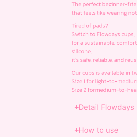
The perfect beginner-frie
that feels like wearing not
Tired of pads?
Switch to Flowdays cups,
for a sustainable, comfo
silicone,
it’s safe, reliable, and r
Our cups is available in tw
Size 1 for light-to-mediu
Size 2 formedium-to-heavy
Detail Flowdays
How to use