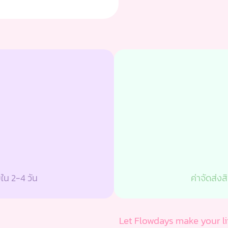
ยใน 2-4 วัน
ค่าจัดส่งส
Let Flowdays make your lif