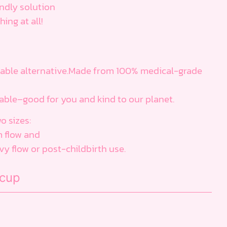
ndly solution
hing at all!
rtable alternative.Made from 100% medical-grade
eusable–good for you and kind to our planet.
o sizes:
m flow and
 flow or post-childbirth use.
 cup