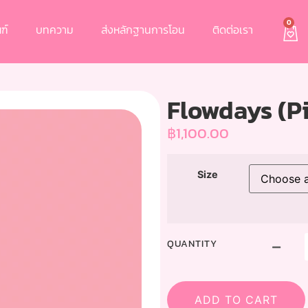
0
ฑ์
บทความ
ส่งหลักฐานการโอน
ติดต่อเรา
Flowdays (P
฿
1,100.00
Size
QUANTITY
ADD TO CART