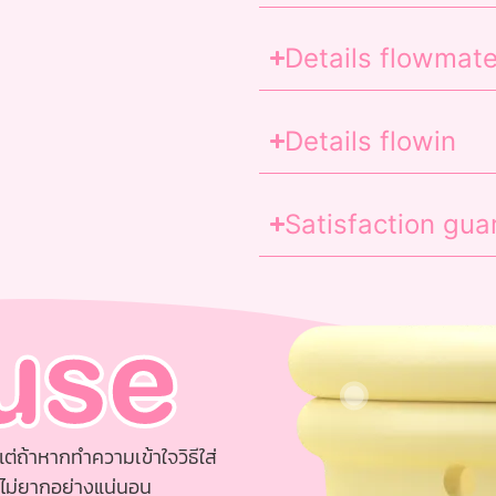
Details flowmat
Details flowin
Satisfaction gua
use
แต่ถ้าหากทำความเข้าใจวิธีใส่
ะไม่ยากอย่างแน่นอน