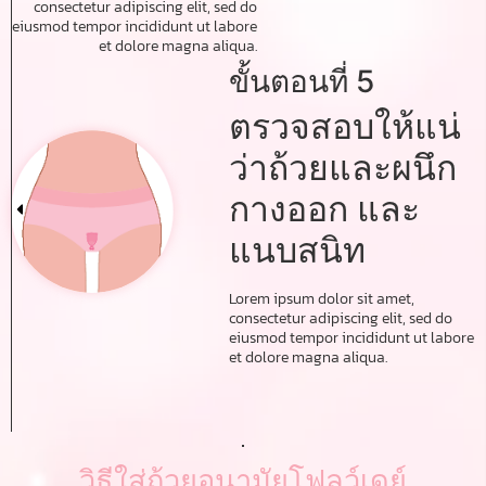
consectetur adipiscing elit, sed do
eiusmod tempor incididunt ut labore
et dolore magna aliqua.
ขั้นตอนที่ 5
ตรวจสอบให้แน่
ว่าถ้วยและผนึก
กางออก และ
แนบสนิท
Lorem ipsum dolor sit amet,
consectetur adipiscing elit, sed do
eiusmod tempor incididunt ut labore
et dolore magna aliqua.
วิธีใส่ถ้วยอนามัยโฟลว์เดย์