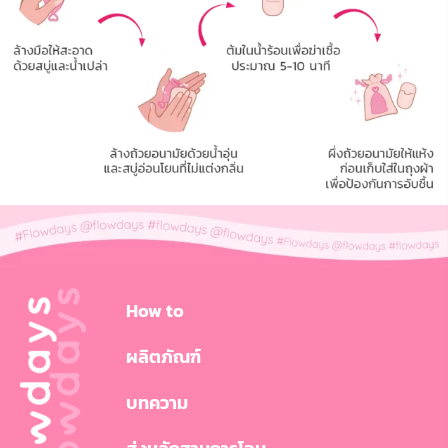
How to
ผลิตภัณฑ์
บทความ