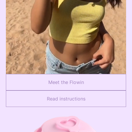
Meet the Flowin
Read instructions