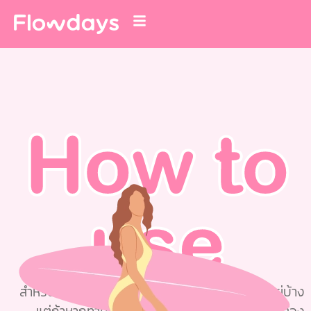
How to
use
สำหรับมือใหม่เวลาใส่อาจรู้สึกไม่คุ้นเคยและติดขัดอยู่บ้าง