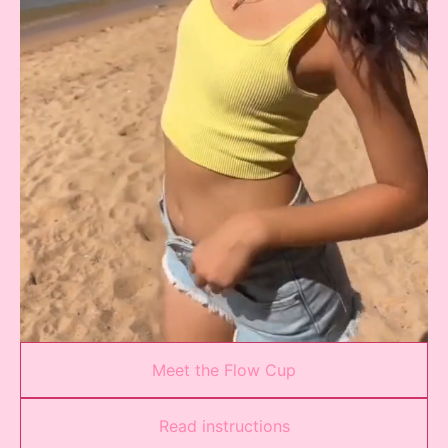
Meet the Flow Cup
Read instructions