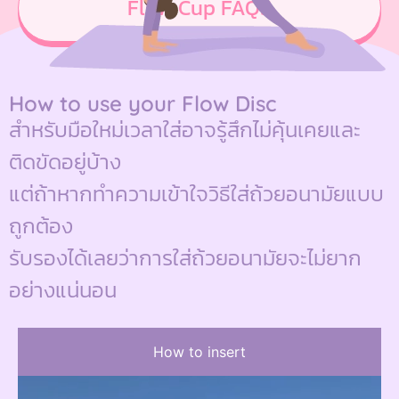
Flow Cup FAQS
How to use your Flow Disc
สำหรับมือใหม่เวลาใส่อาจรู้สึกไม่คุ้นเคยและ
ติดขัดอยู่บ้าง
แต่ถ้าหากทำความเข้าใจวิธีใส่ถ้วยอนามัยแบบ
ถูกต้อง
รับรองได้เลยว่าการใส่ถ้วยอนามัยจะไม่ยาก
อย่างแน่นอน
How to insert