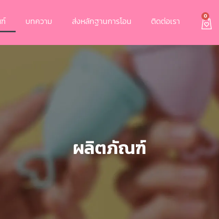
0
ฑ์
บทความ
ส่งหลักฐานการโอน
ติดต่อเรา
ผลิตภัณฑ์