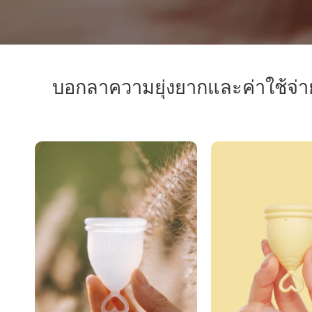
บอกลาความยุ่งยากและค่าใช้จ่าย