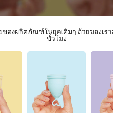
ของผลิตภัณฑ์ในยุคเดิมๆ ถ้วยของเราส
ชั่วโมง